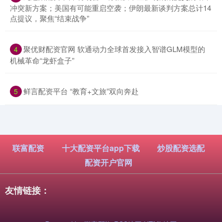
冲突新方案；美国有可能重启空袭；伊朗最新谈判方案总计14
点提议，聚焦“结束战争”
​聚优财配资官网 软通动力全球首发接入智谱GLM模型的
4
机械革命“龙虾盒子”
​鲜言配资平台 “教育+文旅”双向奔赴
5
联富配资
十大配资平台app下载
炒股配资选配
配资开户官网
友情链接：