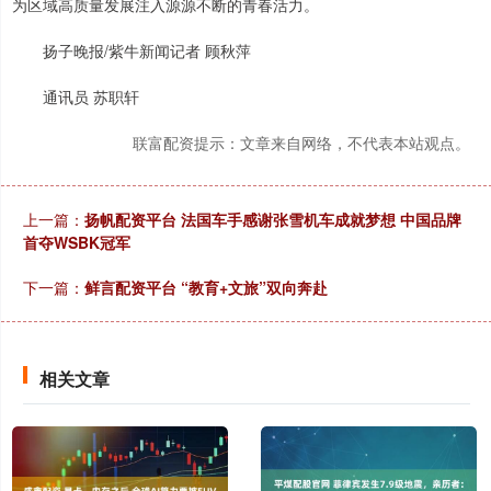
为区域高质量发展注入源源不断的青春活力。
扬子晚报/紫牛新闻记者 顾秋萍
通讯员 苏职轩
联富配资提示：文章来自网络，不代表本站观点。
上一篇：
扬帆配资平台 法国车手感谢张雪机车成就梦想 中国品牌
首夺WSBK冠军
下一篇：
鲜言配资平台 “教育+文旅”双向奔赴
相关文章