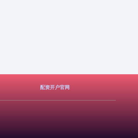
配资开户官网