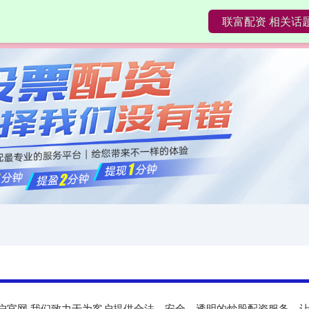
联富配资 相关话
配资
十大配资平台app下载
炒股配资选配
资开户官网,我们致力于为客户提供合法、安全、透明的炒股配资服务