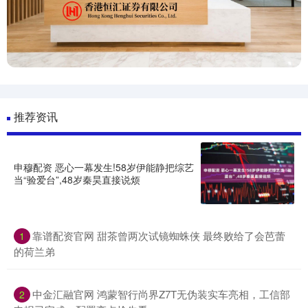
推荐资讯
申穆配资 恶心一幕发生!58岁伊能静把综艺
当“验爱台”,48岁秦昊直接说烦
靠谱配资官网 甜茶曾两次试镜蜘蛛侠 最终败给了会芭蕾
1
的荷兰弟
中金汇融官网 鸿蒙智行尚界Z7T无伪装实车亮相，工信部
2