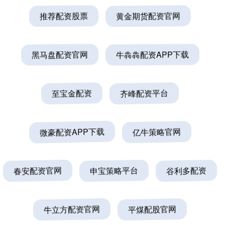
推荐配资股票
黄金期货配资官网
黑马盘配资官网
牛犇犇配资APP下载
至宝金配资
齐峰配资平台
微豪配资APP下载
亿牛策略官网
春安配资官网
申宝策略平台
谷利多配资
牛立方配资官网
平煤配股官网