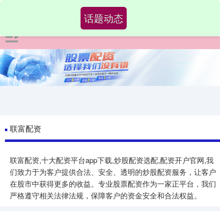
话题动态
联富配资
联富配资,十大配资平台app下载,炒股配资选配,配资开户官网,我
们致力于为客户提供合法、安全、透明的炒股配资服务，让客户
在股市中获得更多的收益。专业股票配资作为一家正平台，我们
严格遵守相关法律法规，保障客户的资金安全和合法权益。