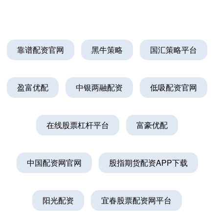
靠谱配资官网
黑牛策略
国汇策略平台
盈富优配
中银两融配资
低吸配资官网
在线股票杠杆平台
富豪优配
中国配资网官网
股指期货配资APP下载
阳光配资
宜春股票配资网平台