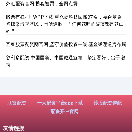
外汇配资官网 携程被罚，全网点赞！
股票有杠杆吗APP下载 重仓硬科技回撤37% ，嘉合基金
陶棣溦珍视基民，写信道歉，＂任何花哨的辞藻都是苍白
的＂
宜春股票配资网官网 坚守价值投资主线 基金经理逆势布局
谷利多配资 中国国新、中国诚通宣布：坚定看好，出手增
持！
联富配资
十大配资平台app下载
炒股配资选配
配资开户官网
友情链接：