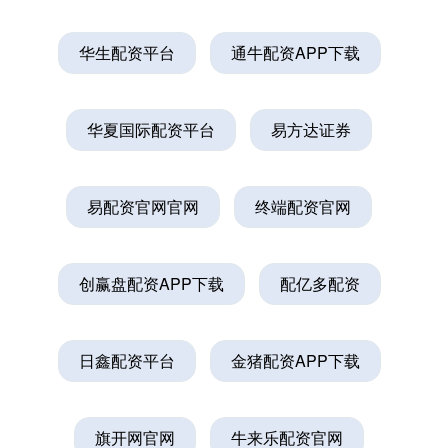
华生配资平台
通牛配资APP下载
华夏国际配资平台
易方达证券
易配资官网官网
终端配资官网
创赢盘配资APP下载
配亿多配资
日鑫配资平台
金猪配资APP下载
旗开网官网
牛来乐配资官网