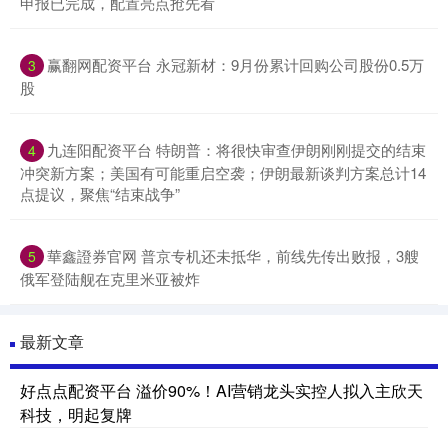
申报已完成，配置亮点抢先看
赢翻网配资平台 永冠新材：9月份累计回购公司股份0.5万
3
股
九连阳配资平台 特朗普：将很快审查伊朗刚刚提交的结束
4
冲突新方案；美国有可能重启空袭；伊朗最新谈判方案总计14
点提议，聚焦“结束战争”
華鑫證券官网 普京专机还未抵华，前线先传出败报，3艘
5
俄军登陆舰在克里米亚被炸
最新文章
好点点配资平台 溢价90%！AI营销龙头实控人拟入主欣天
科技，明起复牌