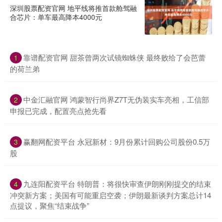
深圳股票配资官网 地平线将推首款舱驾融
合芯片：单车最高降本4000元
靠谱配资官网 甜茶曾两次试镜蜘蛛侠 最终败给了会芭蕾
1
的荷兰弟
中金汇融官网 鸿蒙智行尚界Z7T无伪装实车亮相，工信部
2
申报已完成，配置亮点抢先看
赢翻网配资平台 永冠新材：9月份累计回购公司股份0.5万
3
股
九连阳配资平台 特朗普：将很快审查伊朗刚刚提交的结束
4
冲突新方案；美国有可能重启空袭；伊朗最新谈判方案总计14
点提议，聚焦“结束战争”