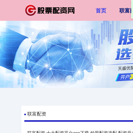
首页
联富
联富配资
联富配资,十大配资平台app下载,炒股配资选配,配