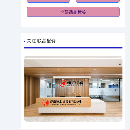
全部话题标签
关注 联富配资