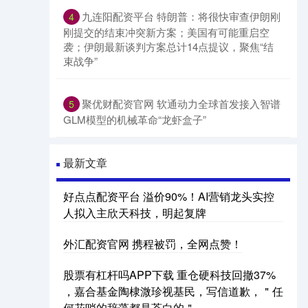
九连阳配资平台 特朗普：将很快审查伊朗刚
4
刚提交的结束冲突新方案；美国有可能重启空
袭；伊朗最新谈判方案总计14点提议，聚焦“结
束战争”
聚优财配资官网 软通动力全球首发接入智谱
5
GLM模型的机械革命“龙虾盒子”
最新文章
好点点配资平台 溢价90%！AI营销龙头实控
人拟入主欣天科技，明起复牌
外汇配资官网 携程被罚，全网点赞！
股票有杠杆吗APP下载 重仓硬科技回撤37%
，嘉合基金陶棣溦珍视基民，写信道歉，＂任
何花哨的辞藻都是苍白的＂