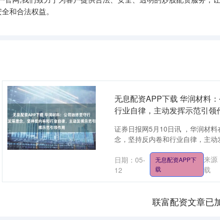
安全和合法权益。
无息配资APP下载 华润材料
行业自律，主动发挥示范引领
证券日报网5月10日讯 ，华润材
念，坚持反内卷和行业自律，主动发
来源
日期：05-
无息配资APP下
载
载
12
联富配资文章已