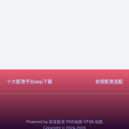
十大配资平台app下载
炒股配资选配
Powered by
联富配资
RSS地图
HTML地图
Copyright
© 2024-2026