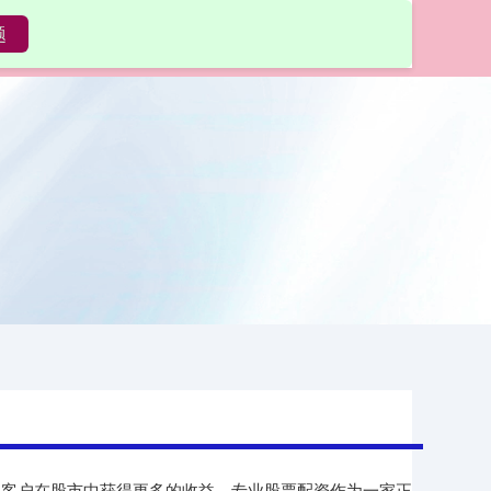
题
配资开户官网
，让客户在股市中获得更多的收益。专业股票配资作为一家正