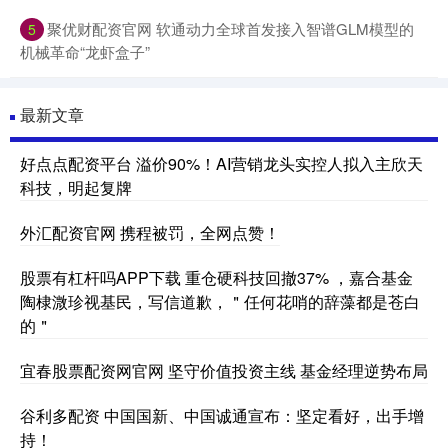
聚优财配资官网 软通动力全球首发接入智谱GLM模型的
5
机械革命“龙虾盒子”
最新文章
好点点配资平台 溢价90%！AI营销龙头实控人拟入主欣天
科技，明起复牌
外汇配资官网 携程被罚，全网点赞！
股票有杠杆吗APP下载 重仓硬科技回撤37% ，嘉合基金
陶棣溦珍视基民，写信道歉，＂任何花哨的辞藻都是苍白
的＂
宜春股票配资网官网 坚守价值投资主线 基金经理逆势布局
谷利多配资 中国国新、中国诚通宣布：坚定看好，出手增
持！