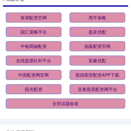
靠谱配资官网
黑牛策略
国汇策略平台
盈富优配
中银两融配资
低吸配资官网
在线股票杠杆平台
富豪优配
中国配资网官网
股指期货配资APP下载
阳光配资
宜春股票配资网平台
全部话题标签