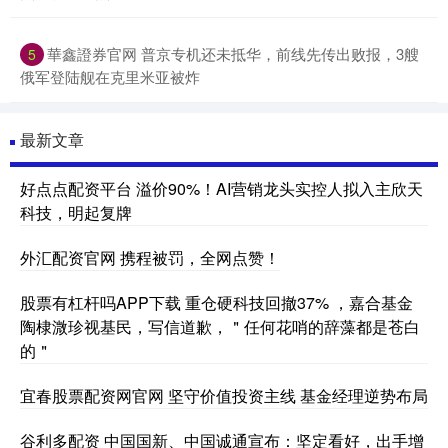
華鑫證券官网 普京专机还未抵华，前线先传出败报，3艘
5
俄军登陆舰在克里米亚被炸
最新文章
好点点配资平台 溢价90%！AI营销龙头实控人拟入主欣天
科技，明起复牌
外汇配资官网 携程被罚，全网点赞！
股票有杠杆吗APP下载 重仓硬科技回撤37% ，嘉合基金
陶棣溦珍视基民，写信道歉，＂任何花哨的辞藻都是苍白
的＂
宜春股票配资网官网 坚守价值投资主线 基金经理逆势布局
谷利多配资 中国国新、中国诚通宣布：坚定看好，出手增