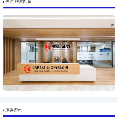
关注 联富配资
推荐资讯