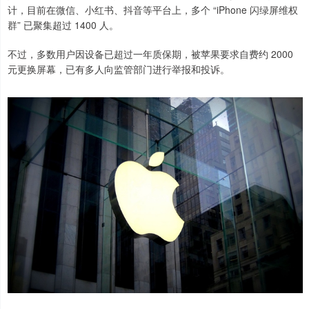
计，目前在微信、小红书、抖音等平台上，多个 “iPhone 闪绿屏维权
群” 已聚集超过 1400 人。
不过，多数用户因设备已超过一年质保期，被苹果要求自费约 2000
元更换屏幕，已有多人向监管部门进行举报和投诉。