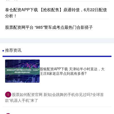
泰仓配资APP下载 【抢权配售】鼎通转债，6月22日配债
分析！
股票配资网平台 “985”警车成考点最热门合影搭子
推荐资讯
股银配资APP下载 天津站半小时直达，大
王庄8家老店早点到底有多香?
​股票如何配资官网 新知|会跳舞的手机你见过吗?全球首
1
款“机器人手机”来了