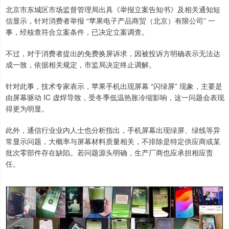
北京市东城区市场监督管理局出具《举报立案告知书》及相关通知短
信显示，针对消费者举报 “苹果电子产品商贸（北京）有限公司” 一
事，经核查符合立案条件，已决定立案调查。
不过，对于消费者提出的免费换屏诉求，因被投诉方明确表示无法达
成一致，依据相关规定，市监局决定终止调解。
针对此事，技术专家表示，苹果手机出现屏幕 “闪绿屏” 现象，主要是
由屏幕驱动 IC 虚焊导致，受冬季低温热胀冷缩影响，这一问题会表现
得更为明显。
此外，通信行业业内人士也分析指出，手机屏幕出现绿屏、绿线等异
常显示问题，大概率与屏幕材料质量相关，不排除是特定供应商或某
批次零部件存在缺陷。若问题源头明确，生产厂商也应承担相应责
任。