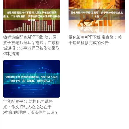
钱程策略配资APP下载 幼儿园
量化策略APP下载 宝泰隆：关
孩子被老师捏耳朵拖拽，广东榕
于焦炉检修完成的公告
城通报：涉事老师已被依法采取
强制措施
宝贷配资平台 结构化面试热
点：作文打动人心之处在于
对“真”的理解，谈谈你的认识？