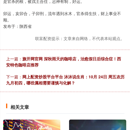
是官杀的根，被戌土合住，忌神有制，好运。
卯运，亥卯合，子卯刑，流年遇到水木，官杀得生扶，财上事业不
顺。
发布于：陕西省
联富配资提示：文章来自网络，不代表本站观点。
上一篇：
旗开网官网 深秋雨天的咖啡店，治愈假日后综合症！西
安特色咖啡店推荐
下一篇：
网上配资炒股平台平台 沐沐说生肖：10月 24日 周五农历
九月初四，哪些属相需要谨慎与化解？
相关文章