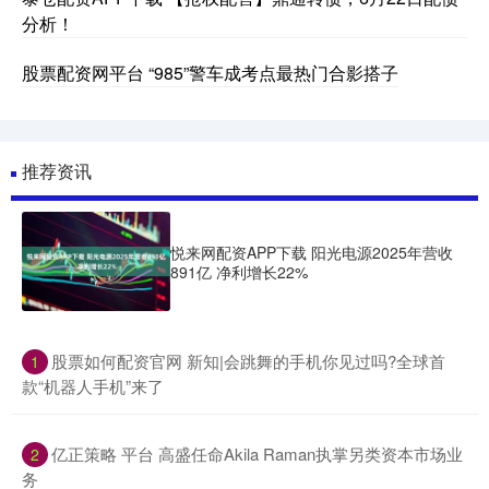
分析！
股票配资网平台 “985”警车成考点最热门合影搭子
推荐资讯
悦来网配资APP下载 阳光电源2025年营收
891亿 净利增长22%
​股票如何配资官网 新知|会跳舞的手机你见过吗?全球首
1
款“机器人手机”来了
​亿正策略 平台 高盛任命Akila Raman执掌另类资本市场业
2
务