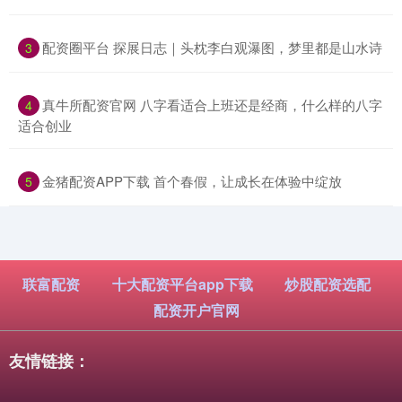
​配资圈平台 探展日志｜头枕李白观瀑图，梦里都是山水诗
3
​真牛所配资官网 八字看适合上班还是经商，什么样的八字
4
适合创业
​金猪配资APP下载 首个春假，让成长在体验中绽放
5
联富配资
十大配资平台app下载
炒股配资选配
配资开户官网
友情链接：