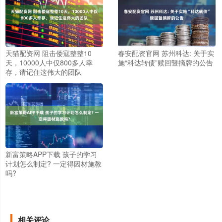
天猫配资网 阻击倭寇整整10
春安配资官网 苏州科达: 关于实
天，10000人中仅800多人幸
施“科达转债”赎回暨摘牌的公告
存，请记住这伟大的团队
新富策略APP下载 孩子的学习
计划怎么制定? 一定得因材施教
吗?
相关评论