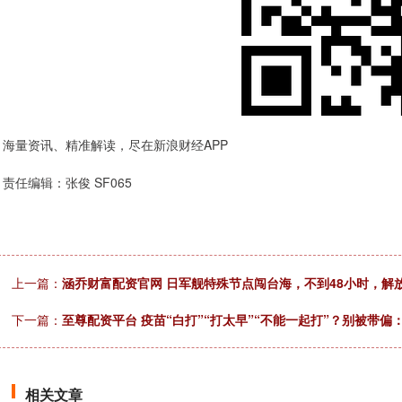
海量资讯、精准解读，尽在新浪财经APP
责任编辑：张俊 SF065
上一篇：
涵乔财富配资官网 日军舰特殊节点闯台海，不到48小时，解
下一篇：
至尊配资平台 疫苗“白打”“打太早”“不能一起打”？别被带
相关文章