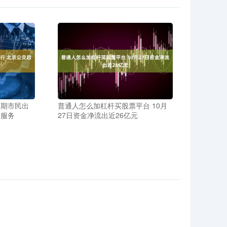
假期市民出
普通人怎么加杠杆买股票平台 10月
输服务
27日资金净流出近26亿元