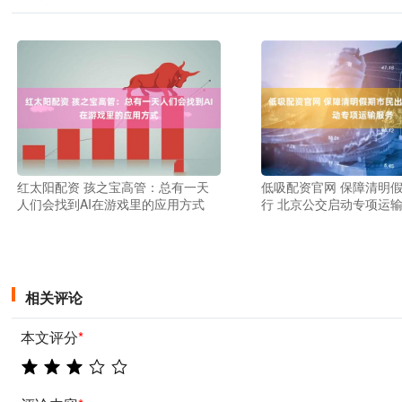
红太阳配资 孩之宝高管：总有一天
低吸配资官网 保障清明
人们会找到AI在游戏里的应用方式
行 北京公交启动专项运
相关评论
本文评分
*