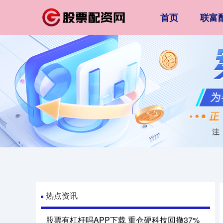
首页
联富
热点资讯
股票有杠杆吗APP下载 重仓硬科技回撤37%