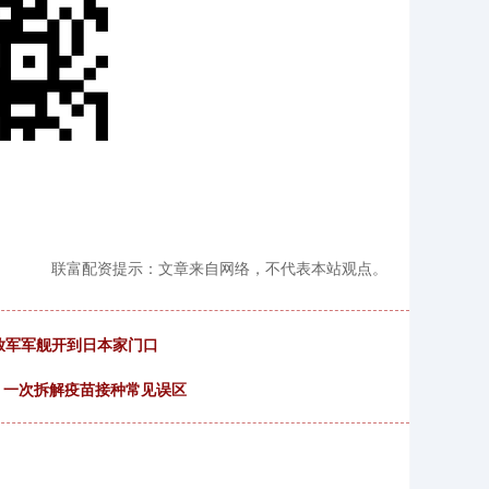
联富配资提示：文章来自网络，不代表本站观点。
放军军舰开到日本家门口
偏：一次拆解疫苗接种常见误区