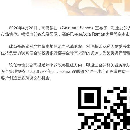
2026年4月22日，高盛集团（Goldman Sachs）宣布了一项
市场地位。根据内部备忘录显示，高盛已任命Akila Raman为另类资本市场（Alter
此举是高盛对当前资本加速流向私募股权、对冲基金及私人信贷等非传
位将负责协调高盛全球投资银行部与全球市场部的资源，为另类资产管
该任命也契合高盛近年来的战略重组方向，即通过合并相关业务板块打
资产管理规模已达2.8万亿美元，Raman的履新将进一步巩固高盛在
客户创造更多跨境交易机会。