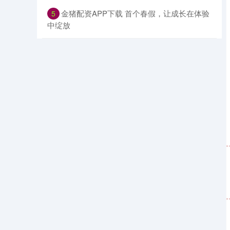
​金猪配资APP下载 首个春假，让成长在体验
5
中绽放