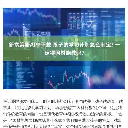
最近我跟朋友们聊天，时不时地都会聊到各自的关于孩子的教育上的
事儿。特别是谈到学习计划，紛纷想起了“因材施教”这个词，这是我
们传统教育的精髓，也是现代教育中很多父母努力追求的目标。**但
是，“因材施教”到底意味着什么呢？我们如何通过孩子的特点，找出
最适合他们的学习计划呢？**其实，这个问题归根结底就是要找到自