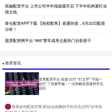
双融配资平台 上市公司半年报披露开启 下半年机构紧盯业
绩主线
泰仓配资APP下载 【抢权配售】鼎通转债，6月22日配债
分析！
股票配资网平台 “985”警车成考点最热门合影搭子
推荐资讯
至尊配资平台 疫苗“白打”“打太早”“不能一
起打”？别被带偏：一次拆解疫苗接种常见
误区
​股票如何配资官网 新知|会跳舞的手机你见过吗?全球首
1