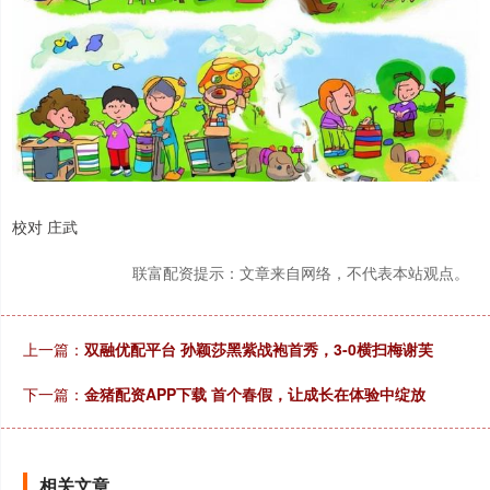
校对 庄武
联富配资提示：文章来自网络，不代表本站观点。
上一篇：
双融优配平台 孙颖莎黑紫战袍首秀，3-0横扫梅谢芙
下一篇：
金猪配资APP下载 首个春假，让成长在体验中绽放
相关文章